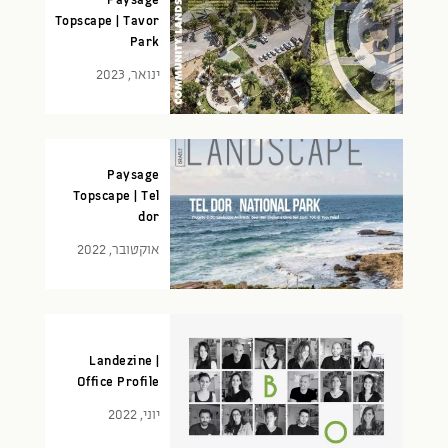
Paysage
Topscape | Tavor
Park
ינואר, 2023
Paysage
Topscape | Tel
dor
אוקטובר, 2022
Landezine |
Office Profile
יוני, 2022