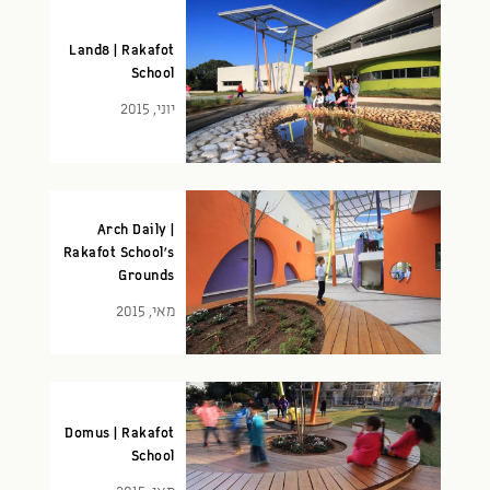
Land8 | Rakafot
School
יוני, 2015
Arch Daily |
Rakafot School’s
Grounds
מאי, 2015
Domus | Rakafot
School