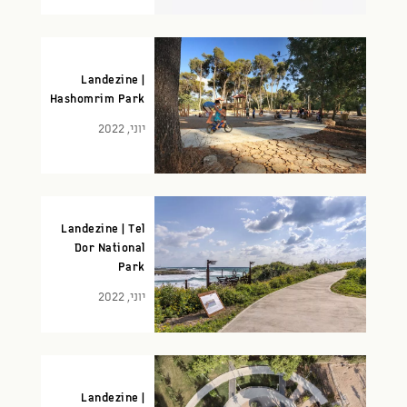
Landezine |
Hashomrim Park
יוני, 2022
Landezine | Tel
Dor National
Park
יוני, 2022
Landezine |