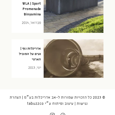
WLA | Sport
Promenade
Binyamina
פברואר, 2014
אדריכלות נוף |
נעים על המוביל
הארצי
יוני, 2013
© 2023 כל הזכויות שמורות ל-אב אדריכלות בע״מ |
הצהרת
נגישות
| עיצוב ופיתוח ע״י
tabuzzco