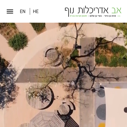
EN
HE